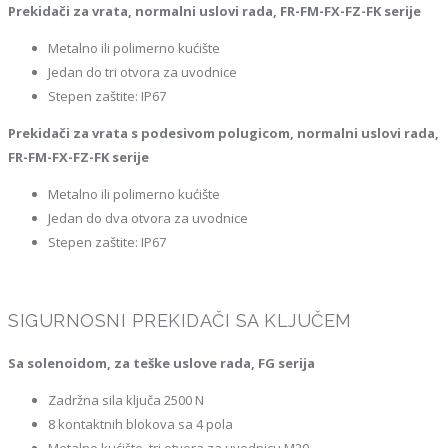
Prekidači za vrata, normalni uslovi rada, FR-FM-FX-FZ-FK serije
Metalno ili polimerno kućište
Jedan do tri otvora za uvodnice
Stepen zaštite: IP67
Prekidači za vrata s podesivom polugicom, normalni uslovi rada,
FR-FM-FX-FZ-FK serije
Metalno ili polimerno kućište
Jedan do dva otvora za uvodnice
Stepen zaštite: IP67
SIGURNOSNI PREKIDAČI SA KLJUČEM
Sa solenoidom, za teške uslove rada, FG serija
Zadržna sila ključa 2500 N
8 kontaktnih blokova sa 4 pola