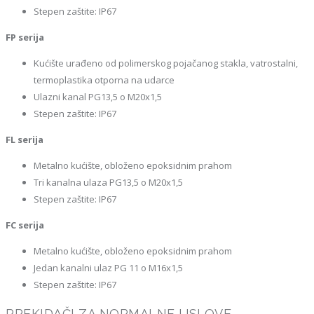
Stepen zaštite: IP67
FP serija
Kućište urađeno od polimerskog pojačanog stakla, vatrostalni,
termoplastika otporna na udarce
Ulazni kanal PG13,5 o M20x1,5
Stepen zaštite: IP67
FL serija
Metalno kućište, obloženo epoksidnim prahom
Tri kanalna ulaza PG13,5 o M20x1,5
Stepen zaštite: IP67
FC serija
Metalno kućište, obloženo epoksidnim prahom
Jedan kanalni ulaz PG 11 o M16x1,5
Stepen zaštite: IP67
PREKIDAČI ZA NORMALNE USLOVE