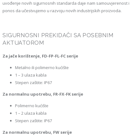
uvođenje novih sigurnosnih standarda daje nam samouvjerenost i
ponos da učestvujemo u razvoju novih industrijskih proizvoda.
SIGURNOSNI PREKIDAČI SA POSEBNIM
AKTUATOROM
Za jače korištenje, FD-FP-FL-FC serije
Metalno ili polimerno kućište
1 – 3 ulaza kabla
Stepen zaštite: IP67
Za normalnu upotrebu, FR-FX-FK serije
Polimerno kućište
1 – 2 ulaza kabla
Stepen zaštite: IP67
Za normalnu upotrebu, FW serije