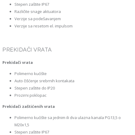
Stepen zaštite IP67
Različite snage aktuatora
Verzije sa podešavanjem
Verzije sa resetom el. impulsom
PREKIDAČI VRATA
Prekidači vrata
Polimerno kućište
Auto čišćenje srebrnih kontakata
Stepen zaštite do IP20
Prozirni poklopac
Prekidači zaštićenih vrata
Polimerno kućište sa jednim ili dva ulazna kanala PG13,5 o
M20x1,5
Stepen zaštite IP67