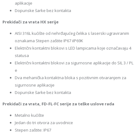
aplikacije
Dopunske šarke bez kontakta
Prekidači za vrata HX serije
AISI 316L kućište od nehrđajućeg čelika s laserski ugraviranim
oznakama Stepen zaštite IP67 iIP69K
Električni kontaktni blokovi s LED lampicama koje označavaju 4
statusa
Električni kontaktni blokovi za sigurnosne aplikacije do SIL 3 / PL
e
Dva mehanička kontaktna bloka s pozitivnim otvaranjem za
sigurnosne aplikacije
Dopunske šarke bez kontakta
Prekidači za vrata, FD-FL-FC serije za teške uslove rada
Metalno kućište
Jedan do tri otvora za uvodnice
Stepen zaštite: IP67