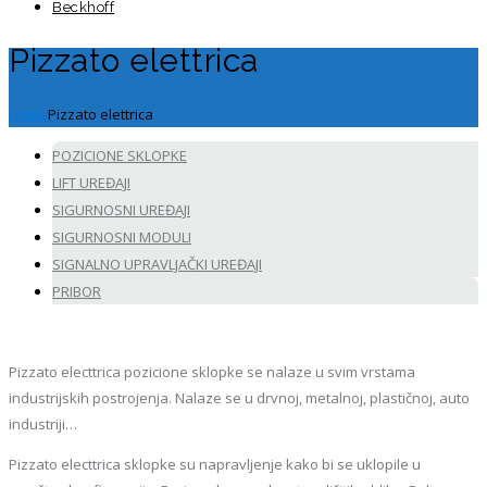
Beckhoff
Pizzato elettrica
Home
Pizzato elettrica
POZICIONE SKLOPKE
LIFT UREĐAJI
SIGURNOSNI UREĐAJI
SIGURNOSNI MODULI
SIGNALNO UPRAVLJAČKI UREĐAJI
PRIBOR
Pizzato electtrica pozicione sklopke se nalaze u svim vrstama
industrijskih postrojenja. Nalaze se u drvnoj, metalnoj, plastičnoj, auto
industriji…
Pizzato electtrica sklopke su napravljenje kako bi se uklopile u