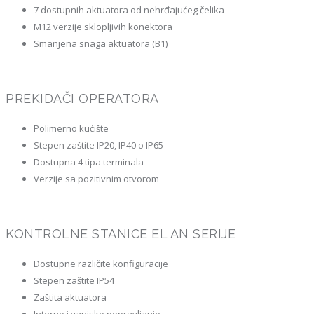
7 dostupnih aktuatora od nehrđajućeg čelika
M12 verzije sklopljivih konektora
Smanjena snaga aktuatora (B1)
PREKIDAČI OPERATORA
Polimerno kućište
Stepen zaštite IP20, IP40 o IP65
Dostupna 4 tipa terminala
Verzije sa pozitivnim otvorom
KONTROLNE STANICE EL AN SERIJE
Dostupne različite konfiguracije
Stepen zaštite IP54
Zaštita aktuatora