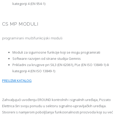
kategoriji 4 (EN 954-1)
CS MP MODULI
programirani multifunkcijski moduli
Moduli za sigurnosne funkcije koji se mogu programirati
Software razvijen od strane studija Gemnis
Prikladni za krugove pri SIL3 (EN 62061), PLe (EN ISO 13849-1) ili
kategoriji 4 (EN ISO 13849-1)
PREUZMI KATALOG
Zahvaljujući uvođenju EROUND kontrolnih i signalnih uređaja, Pizzato
Elettrica širi svoju ponudu u sektoru signalno-upravljačkih uređaja.
Stvoreni s namjerom poboljšanja funkcionalnosti proizvoda koji su već