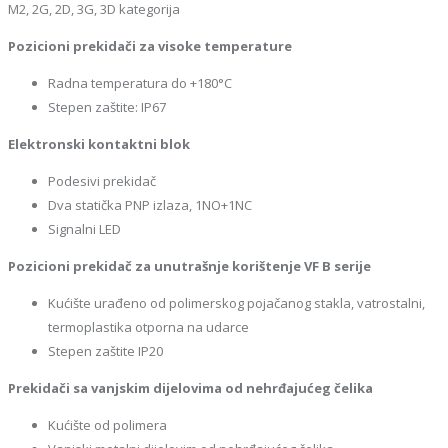
M2, 2G, 2D, 3G, 3D kategorija
Pozicioni prekidači za visoke temperature
Radna temperatura do +180°C
Stepen zaštite: IP67
Elektronski kontaktni blok
Podesivi prekidač
Dva statička PNP izlaza, 1NO+1NC
Signalni LED
Pozicioni prekidač za unutrašnje korištenje VF B serije
Kućište urađeno od polimerskog pojačanog stakla, vatrostalni,
termoplastika otporna na udarce
Stepen zaštite IP20
Prekidači sa vanjskim dijelovima od nehrđajućeg čelika
Kućište od polimera