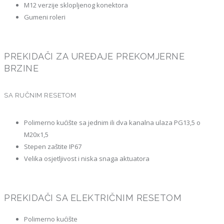
M12 verzije sklopljenog konektora
Gumeni roleri
PREKIDAČI ZA UREĐAJE PREKOMJERNE
BRZINE
SA RUČNIM RESETOM
Polimerno kućište sa jednim ili dva kanalna ulaza PG13,5 o
M20x1,5
Stepen zaštite IP67
Velika osjetljivost i niska snaga aktuatora
PREKIDAČI SA ELEKTRIČNIM RESETOM
Polimerno kućište