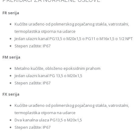
FR serija
Kućište urađeno od polimerskog pojačanog stakla, vatrostalni,
termoplastika otporna na udarce
Jedan ulazni kanal PG13,5 o M20x1,5 o PG11 o M16x1,5 o 1/2 NPT
Stepen zaštite: IP67
FM serija
Metalno kućište, obloženo epoksidnim prahom
Jedan ulazni kanal PG 13,5 o M20x1,5
Stepen zaštite: IP67
FX serija
Kućište urađeno od polimerskog pojačanog stakla, vatrostalni,
termoplastika otporna na udarce
Dva kanalna ulaza PG13,5 o M20x1,5
Stepen zaštite: IP67