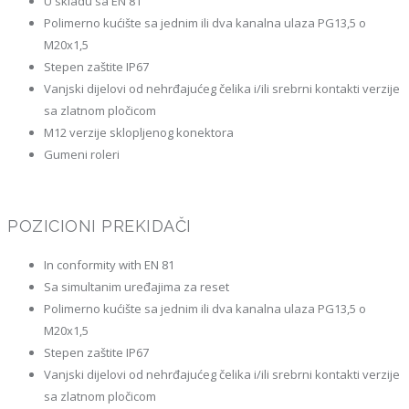
U skladu sa EN 81
Polimerno kućište sa jednim ili dva kanalna ulaza PG13,5 o
M20x1,5
Stepen zaštite IP67
Vanjski dijelovi od nehrđajućeg čelika i/ili srebrni kontakti verzije
sa zlatnom pločicom
M12 verzije sklopljenog konektora
Gumeni roleri
POZICIONI PREKIDAČI
In conformity with EN 81
Sa simultanim uređajima za reset
Polimerno kućište sa jednim ili dva kanalna ulaza PG13,5 o
M20x1,5
Stepen zaštite IP67
Vanjski dijelovi od nehrđajućeg čelika i/ili srebrni kontakti verzije
sa zlatnom pločicom